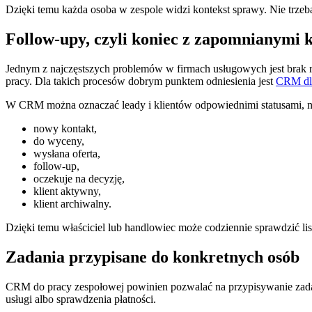
Dzięki temu każda osoba w zespole widzi kontekst sprawy. Nie trzeba 
Follow-upy, czyli koniec z zapomnianymi 
Jednym z najczęstszych problemów w firmach usługowych jest brak regu
pracy. Dla takich procesów dobrym punktem odniesienia jest
CRM dla
W CRM można oznaczać leady i klientów odpowiednimi statusami, n
nowy kontakt,
do wyceny,
wysłana oferta,
follow-up,
oczekuje na decyzję,
klient aktywny,
klient archiwalny.
Dzięki temu właściciel lub handlowiec może codziennie sprawdzić li
Zadania przypisane do konkretnych osób
CRM do pracy zespołowej powinien pozwalać na przypisywanie zada
usługi albo sprawdzenia płatności.