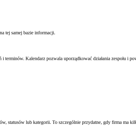
a tej samej bazie informacji.
i terminów. Kalendarz pozwala uporządkować działania zespołu i powi
, statusów lub kategorii. To szczególnie przydatne, gdy firma ma kil