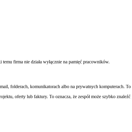
i temu firma nie działa wyłącznie na pamięć pracowników.
l, folderach, komunikatorach albo na prywatnych komputerach. To ut
ktu, oferty lub faktury. To oznacza, że zespół może szybko znaleźć 