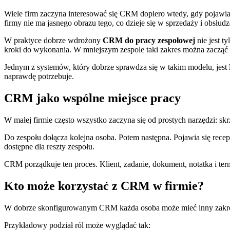
Wiele firm zaczyna interesować się CRM dopiero wtedy, gdy pojawia 
firmy nie ma jasnego obrazu tego, co dzieje się w sprzedaży i obsłudze
W praktyce dobrze wdrożony
CRM do pracy zespołowej
nie jest t
kroki do wykonania. W mniejszym zespole taki zakres można zacząć
Jednym z systemów, który dobrze sprawdza się w takim modelu, jest
naprawdę potrzebuje.
CRM jako wspólne miejsce pracy
W małej firmie często wszystko zaczyna się od prostych narzędzi: skr
Do zespołu dołącza kolejna osoba. Potem następna. Pojawia się recepc
dostępne dla reszty zespołu.
CRM porządkuje ten proces. Klient, zadanie, dokument, notatka i ter
Kto może korzystać z CRM w firmie?
W dobrze skonfigurowanym CRM każda osoba może mieć inny zakres 
Przykładowy podział ról może wyglądać tak: