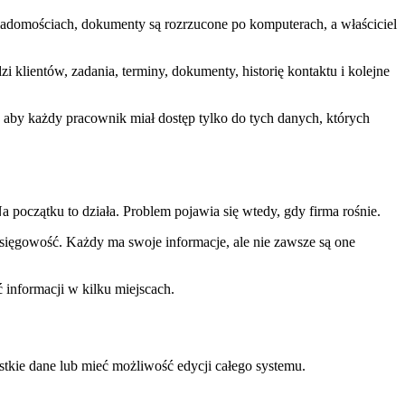
wiadomościach, dokumenty są rozrzucone po komputerach, a właściciel
i klientów, zadania, terminy, dokumenty, historię kontaktu i kolejne
 aby każdy pracownik miał dostęp tylko do tych danych, których
a początku to działa. Problem pojawia się wtedy, gdy firma rośnie.
 księgowość. Każdy ma swoje informacje, ale nie zawsze są one
 informacji w kilku miejscach.
kie dane lub mieć możliwość edycji całego systemu.