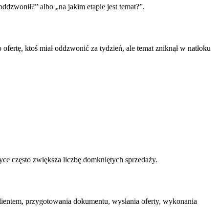
oddzwonił?” albo „na jakim etapie jest temat?”.
ofertę, ktoś miał oddzwonić za tydzień, ale temat zniknął w natłoku
yce często zwiększa liczbę domkniętych sprzedaży.
ientem, przygotowania dokumentu, wysłania oferty, wykonania