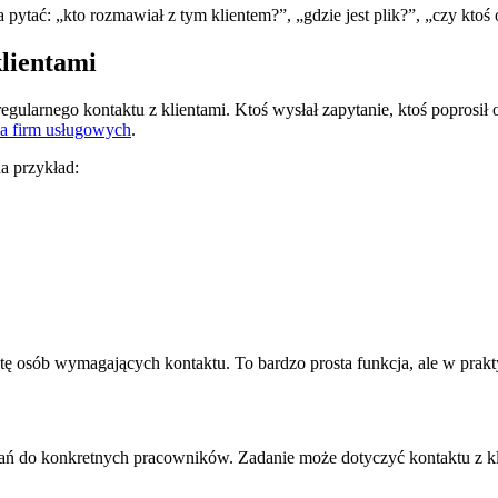
pytać: „kto rozmawiał z tym klientem?”, „gdzie jest plik?”, „czy ktoś 
klientami
larnego kontaktu z klientami. Ktoś wysłał zapytanie, ktoś poprosił o 
 firm usługowych
.
a przykład:
stę osób wymagających kontaktu. To bardzo prosta funkcja, ale w prakt
ń do konkretnych pracowników. Zadanie może dotyczyć kontaktu z kl