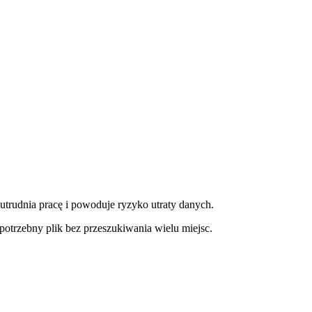
rudnia pracę i powoduje ryzyko utraty danych.
potrzebny plik bez przeszukiwania wielu miejsc.