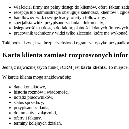
właściciel firmy ma pełny dostęp do klientów, ofert, faktur, zad
recepcja lub administracja obsługuje kalendarz, klientów i zgło
handlowiec widzi swoje leady, oferty i follow-upy,
specjalista widzi przypisane zadania i dokumenty,
księgowość ma dostęp do faktur, płatności i danych firmowych
pracownik techniczny widzi tylko zlecenia, które ma wykonać.
Taki podział zwiększa bezpieczeństwo i ogranicza ryzyko przypadk
Karta klienta zamiast rozproszonych info
Jedną z najważniejszych funkcji CRM jest
karta klienta
. To miejsce
W karcie klienta mogą znajdować się:
dane kontaktowe,
historia rozmów i wiadomości,
notatki pracowników,
status sprzedaży,
przypisane zadania,
dokumenty i załączniki,
oferty i faktury,
terminy kolejnych działań.