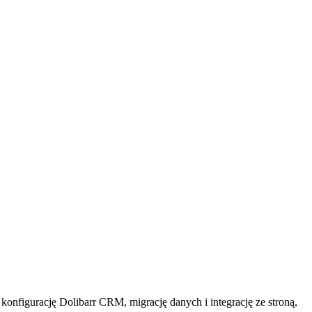
onfigurację Dolibarr CRM, migrację danych i integrację ze stroną,