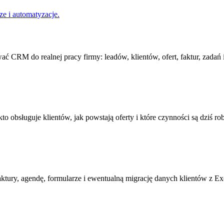
e i automatyzacje.
 CRM do realnej pracy firmy: leadów, klientów, ofert, faktur, zadań 
o obsługuje klientów, jak powstają oferty i które czynności są dziś rob
ktury, agendę, formularze i ewentualną migrację danych klientów z Exc