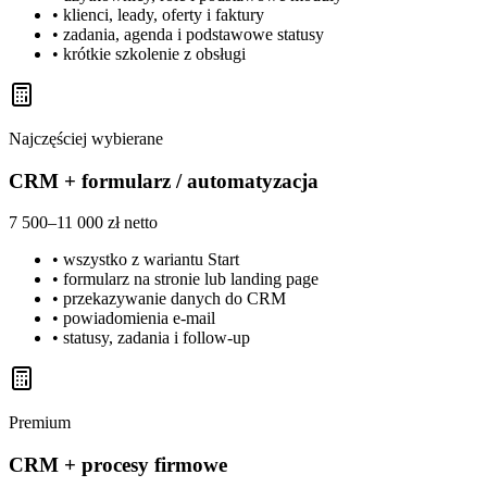
• klienci, leady, oferty i faktury
• zadania, agenda i podstawowe statusy
• krótkie szkolenie z obsługi
Najczęściej wybierane
CRM + formularz / automatyzacja
7 500–11 000 zł netto
• wszystko z wariantu Start
• formularz na stronie lub landing page
• przekazywanie danych do CRM
• powiadomienia e-mail
• statusy, zadania i follow-up
Premium
CRM + procesy firmowe