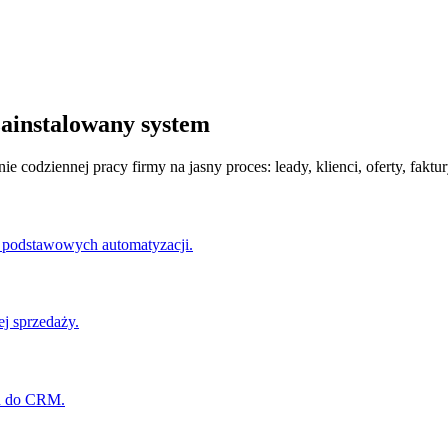
zainstalowany system
codziennej pracy firmy na jasny proces: leady, klienci, oferty, faktur
i podstawowych automatyzacji.
ej sprzedaży.
ch do CRM.