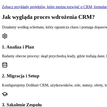
Zobacz przykłady projektów, które można rozwijać o CRM, formularz
Jak wygląda proces wdrożenia CRM?
Działamy według schematu, który ogranicza chaos i pomaga dopasować
1. Analiza i Plan
Badamy obecne procesy: skąd przychodzą leady, gdzie trafiają dane, kt
2. Migracja i Setup
Konfigurujemy Dolibarr CRM, użytkowników, role, statusy, oferty, fa
3. Szkolenie Zespołu