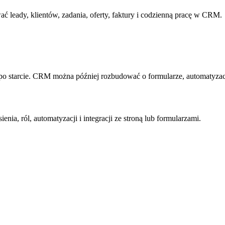
 leady, klientów, zadania, oferty, faktury i codzienną pracę w CRM.
 starcie. CRM można później rozbudować o formularze, automatyzacje,
ia, ról, automatyzacji i integracji ze stroną lub formularzami.