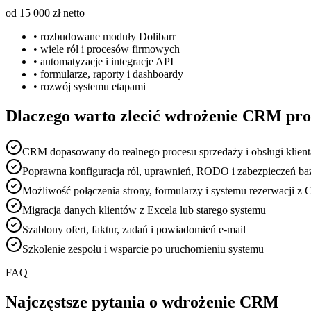
od 15 000 zł netto
• rozbudowane moduły Dolibarr
• wiele ról i procesów firmowych
• automatyzacje i integracje API
• formularze, raporty i dashboardy
• rozwój systemu etapami
Dlaczego warto zlecić wdrożenie CRM pro
CRM dopasowany do realnego procesu sprzedaży i obsługi klient
Poprawna konfiguracja ról, uprawnień, RODO i zabezpieczeń ba
Możliwość połączenia strony, formularzy i systemu rezerwacji 
Migracja danych klientów z Excela lub starego systemu
Szablony ofert, faktur, zadań i powiadomień e-mail
Szkolenie zespołu i wsparcie po uruchomieniu systemu
FAQ
Najczęstsze pytania o wdrożenie CRM