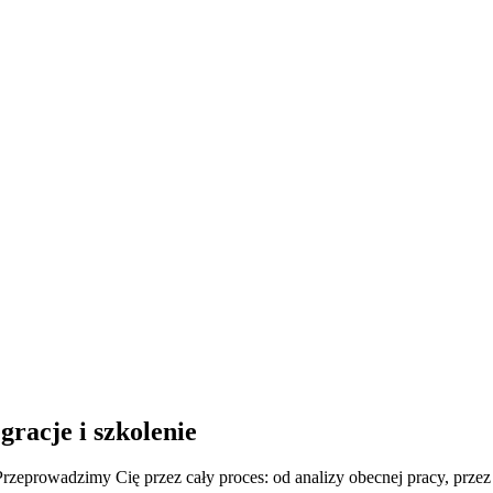
egracje i szkolenie
prowadzimy Cię przez cały proces: od analizy obecnej pracy, przez k