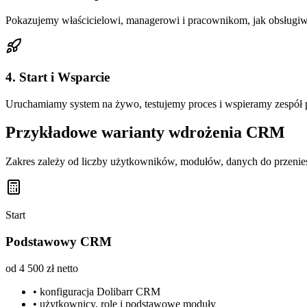
Pokazujemy właścicielowi, managerowi i pracownikom, jak obsługiwać
4. Start i Wsparcie
Uruchamiamy system na żywo, testujemy proces i wspieramy zespół po
Przykładowe warianty wdrożenia CRM
Zakres zależy od liczby użytkowników, modułów, danych do przeniesien
Start
Podstawowy CRM
od 4 500 zł netto
• konfiguracja Dolibarr CRM
• użytkownicy, role i podstawowe moduły