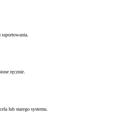
i raportowania.
ione ręcznie.
ela lub starego systemu.