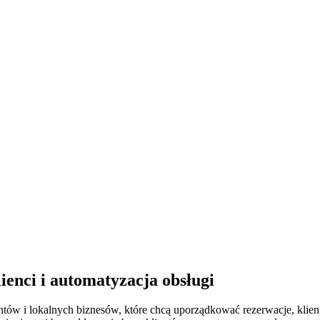
ienci i automatyzacja obsługi
w i lokalnych biznesów, które chcą uporządkować rezerwacje, klient