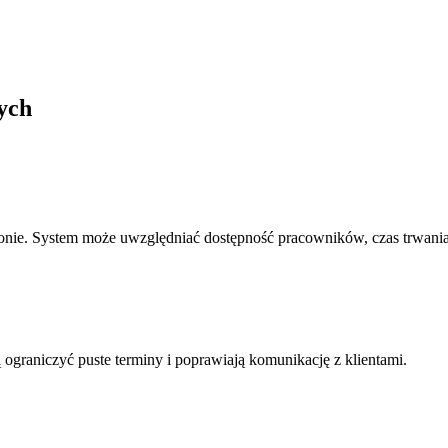
ych
stronie. System może uwzględniać dostępność pracowników, czas trwani
ograniczyć puste terminy i poprawiają komunikację z klientami.