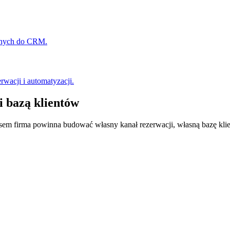
danych do CRM.
wacji i automatyzacji.
i bazą klientów
sem firma powinna budować własny kanał rezerwacji, własną bazę klie