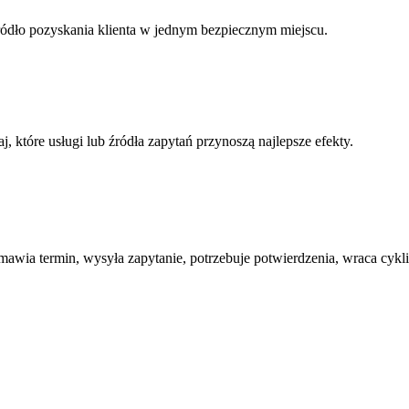
i źródło pozyskania klienta w jednym bezpiecznym miejscu.
j, które usługi lub źródła zapytań przynoszą najlepsze efekty.
mawia termin, wysyła zapytanie, potrzebuje potwierdzenia, wraca cykl