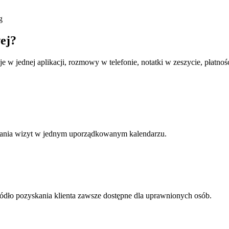
g
ej?
w jednej aplikacji, rozmowy w telefonie, notatki w zeszycie, płatnośc
trwania wizyt w jednym uporządkowanym kalendarzu.
 źródło pozyskania klienta zawsze dostępne dla uprawnionych osób.