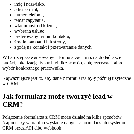
imię i nazwisko,
adres e-mail,
numer telefonu,
temat zapytania,
wiadomość od klienta,
wybraną usługę,
preferowany termin kontaktu,
źródło kampanii lub strony,
zgodę na kontakt i przetwarzanie danych.
W bardziej zaawansowanych formularzach można dodać także
budżet, lokalizację, typ usługi, liczbę osób, datę rezerwacji albo
wybór konkretnego pracownika.
Najważniejsze jest to, aby dane z formularza były później użyteczne
w CRM.
Jak formularz może tworzyć lead w
CRM?
Połączenie formularza z CRM może działać na kilka sposobów.
Najprostszy wariant to wysłanie danych z formularza do systemu
CRM przez API albo webhook.