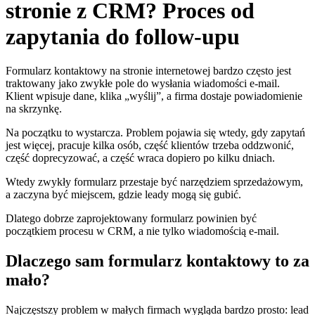
stronie z CRM? Proces od
zapytania do follow-upu
Formularz kontaktowy na stronie internetowej bardzo często jest
traktowany jako zwykłe pole do wysłania wiadomości e-mail.
Klient wpisuje dane, klika „wyślij”, a firma dostaje powiadomienie
na skrzynkę.
Na początku to wystarcza. Problem pojawia się wtedy, gdy zapytań
jest więcej, pracuje kilka osób, część klientów trzeba oddzwonić,
część doprecyzować, a część wraca dopiero po kilku dniach.
Wtedy zwykły formularz przestaje być narzędziem sprzedażowym,
a zaczyna być miejscem, gdzie leady mogą się gubić.
Dlatego dobrze zaprojektowany formularz powinien być
początkiem procesu w CRM, a nie tylko wiadomością e-mail.
Dlaczego sam formularz kontaktowy to za
mało?
Najczęstszy problem w małych firmach wygląda bardzo prosto: lead