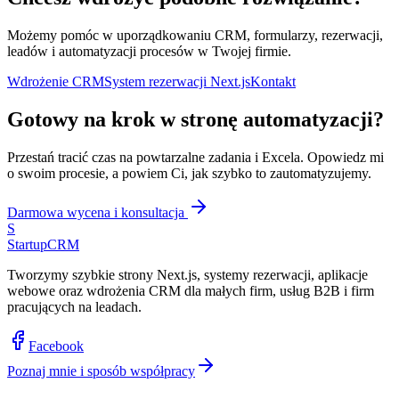
Możemy pomóc w uporządkowaniu CRM, formularzy, rezerwacji,
leadów i automatyzacji procesów w Twojej firmie.
Wdrożenie CRM
System rezerwacji Next.js
Kontakt
Gotowy na krok w stronę
automatyzacji?
Przestań tracić czas na powtarzalne zadania i Excela. Opowiedz mi
o swoim procesie, a powiem Ci, jak szybko to zautomatyzujemy.
Darmowa wycena i konsultacja
S
Startup
CRM
Tworzymy szybkie strony Next.js, systemy rezerwacji, aplikacje
webowe oraz wdrożenia CRM dla małych firm, usług B2B i firm
pracujących na leadach.
Facebook
Poznaj mnie i sposób współpracy