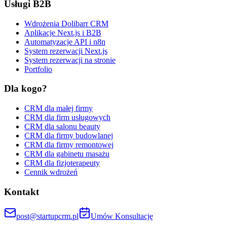
Usługi B2B
Wdrożenia Dolibarr CRM
Aplikacje Next.js i B2B
Automatyzacje API i n8n
System rezerwacji Next.js
System rezerwacji na stronie
Portfolio
Dla kogo?
CRM dla małej firmy
CRM dla firm usługowych
CRM dla salonu beauty
CRM dla firmy budowlanej
CRM dla firmy remontowej
CRM dla gabinetu masażu
CRM dla fizjoterapeuty
Cennik wdrożeń
Kontakt
post@startupcrm.pl
Umów Konsultację