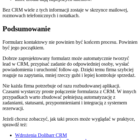
Bez CRM wiele z tych informacji zostaje w skrzynce mailowej,
rozmowach telefonicznych i notatkach.
Podsumowanie
Formularz kontaktowy nie powinien być końcem procesu. Powinien
być jego początkiem.
Dobrze zaprojektowany formularz może automatycznie tworzyć
lead w CRM, przypisać zadanie do odpowiedniej osoby, wysłać
powiadomienia i uruchomić follow-up. Dzięki temu firma szybciej
reaguje na zapytania, mniej rzeczy gubi i lepiej kontroluje sprzedaż.
Nie każda firma potrzebuje od razu rozbudowanej aplikacji.
Czasami wystarczy proste połączenie formularza z CRM. W innych
przypadkach warto zbudować pełniejszą automatyzację z
zadaniami, statusami, przypomnieniami i integracją z systemem
rezerwacji.
Jeżeli chcesz zobaczyć, jak taki proces może wyglądać w praktyce,
sprawdź też:
Wdrożenia Dolibarr CRM