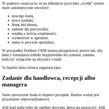
W praktyce oznacza to, że po kliknięciu przycisku „wyślij” system
może automatycznie utworzyć:
nowego leada,
nowy kontakt,
firmę lub klienta,
zadanie dla pracownika,
notatkę z treścią wiadomości,
wydarzenie w agendzie,
status w procesie sprzedaży.
W przypadku Dolibarr CRM można przygotować proces tak, aby
dane z formularza trafiały bezpośrednio do systemu, zamiast
kończyć wyłącznie na skrzynce e-mail.
To bardzo duża różnica organizacyjna.
Zadanie dla handlowca, recepcji albo
managera
Samo utworzenie leada to dopiero początek. Bardzo ważne jest
przypisanie odpowiedzialności.
Jeśli lead trafia tylko do ogólnej skrzynki, łatwo go przeoczyć. Jeśli