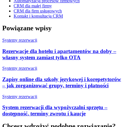
Automatyzacja procesów firmowych
CRM dla małej firmy
CRM dla firm usługowych
Kontakt i konsultacja CRM
Powiązane wpisy
Systemy rezerwacji
Rezerwacje dla hotelu i apartamentów na doby –
własny system zamiast tylko OTA
Systemy rezerwacji
Zapisy online dla szkoły językowej i korepetytorów
– jak zorganizować grupy, terminy i płatności
Systemy rezerwacji
System rezerwacji dla wypożyczalni sprzętu –
dostępność, terminy zwrotu i kaucje
Chcesz wdrożyć podobne rozwiązanie?