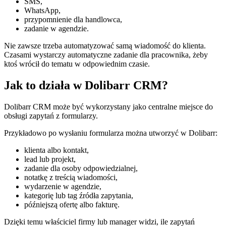
SMS,
WhatsApp,
przypomnienie dla handlowca,
zadanie w agendzie.
Nie zawsze trzeba automatyzować samą wiadomość do klienta.
Czasami wystarczy automatyczne zadanie dla pracownika, żeby
ktoś wrócił do tematu w odpowiednim czasie.
Jak to działa w Dolibarr CRM?
Dolibarr CRM może być wykorzystany jako centralne miejsce do
obsługi zapytań z formularzy.
Przykładowo po wysłaniu formularza można utworzyć w Dolibarr:
klienta albo kontakt,
lead lub projekt,
zadanie dla osoby odpowiedzialnej,
notatkę z treścią wiadomości,
wydarzenie w agendzie,
kategorię lub tag źródła zapytania,
późniejszą ofertę albo fakturę.
Dzięki temu właściciel firmy lub manager widzi, ile zapytań