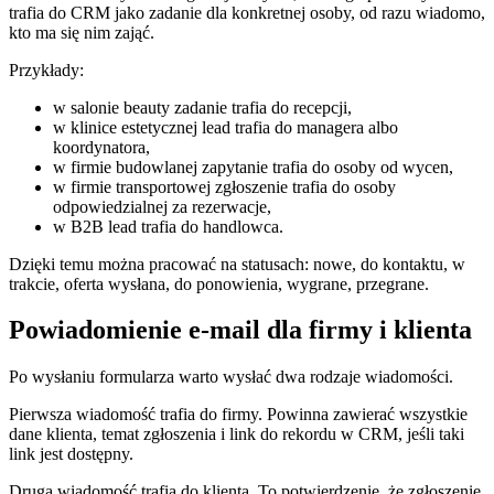
trafia do CRM jako zadanie dla konkretnej osoby, od razu wiadomo,
kto ma się nim zająć.
Przykłady:
w salonie beauty zadanie trafia do recepcji,
w klinice estetycznej lead trafia do managera albo
koordynatora,
w firmie budowlanej zapytanie trafia do osoby od wycen,
w firmie transportowej zgłoszenie trafia do osoby
odpowiedzialnej za rezerwacje,
w B2B lead trafia do handlowca.
Dzięki temu można pracować na statusach: nowe, do kontaktu, w
trakcie, oferta wysłana, do ponowienia, wygrane, przegrane.
Powiadomienie e-mail dla firmy i klienta
Po wysłaniu formularza warto wysłać dwa rodzaje wiadomości.
Pierwsza wiadomość trafia do firmy. Powinna zawierać wszystkie
dane klienta, temat zgłoszenia i link do rekordu w CRM, jeśli taki
link jest dostępny.
Druga wiadomość trafia do klienta. To potwierdzenie, że zgłoszenie