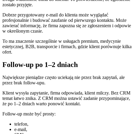
zostało przyjęte.
Dobrze przygotowany e-mail do klienta może wyglądać
profesjonalnie i budować zaufanie od pierwszego kontaktu. Może
zawierać informację, że firma zapozna się ze zgłoszeniem i odpowie
w określonym czasie.
To ma znaczenie szczególnie w usługach premium, medycynie
estetycznej, B2B, transporcie i firmach, gdzie klient porównuje kilka
ofert.
Follow-up po 1–2 dniach
Największe pieniądze często uciekają nie przez brak zapytań, ale
przez brak follow-upu.
Klient wysyła zapytanie, firma odpowiada, klient milczy. Bez CRM
temat łatwo znika. Z CRM można ustawić zadanie przypominające,
że po 1–2 dniach warto ponowić kontakt.
Follow-up może być prosty:
telefon,
e-mail,