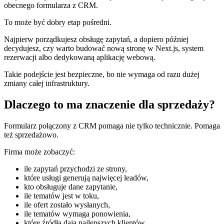
obecnego formularza z CRM.
To może być dobry etap pośredni.
Najpierw porządkujesz obsługę zapytań, a dopiero później
decydujesz, czy warto budować nową stronę w Next.js, system
rezerwacji albo dedykowaną aplikację webową.
Takie podejście jest bezpieczne, bo nie wymaga od razu dużej
zmiany całej infrastruktury.
Dlaczego to ma znaczenie dla sprzedaży?
Formularz połączony z CRM pomaga nie tylko technicznie. Pomaga
też sprzedażowo.
Firma może zobaczyć:
ile zapytań przychodzi ze strony,
które usługi generują najwięcej leadów,
kto obsługuje dane zapytanie,
ile tematów jest w toku,
ile ofert zostało wysłanych,
ile tematów wymaga ponowienia,
które źródła dają najlepszych klientów.