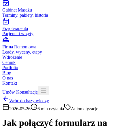
Gabinet Masażu
Terminy, pakiety, historia
Fizjoterapeuta
Pacjenci i wizyty
Firma Remontowa
Leady, wyceny, etapy
Wdrożenie
Cennik
Portfolio
Blog
O nas
Kontakt
Umów Konsultację
Wróć do bazy wiedzy
2026-05-26
6
min czytania
Automatyzacje
Jak połączyć formularz na