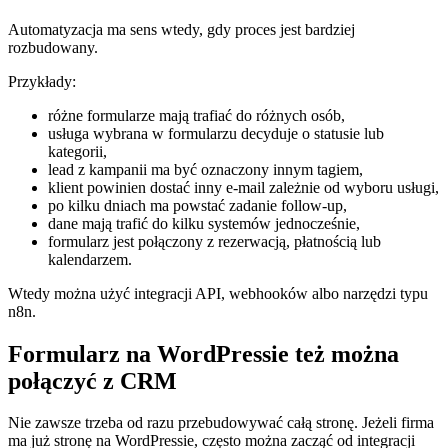
Automatyzacja ma sens wtedy, gdy proces jest bardziej
rozbudowany.
Przykłady:
różne formularze mają trafiać do różnych osób,
usługa wybrana w formularzu decyduje o statusie lub
kategorii,
lead z kampanii ma być oznaczony innym tagiem,
klient powinien dostać inny e-mail zależnie od wyboru usługi,
po kilku dniach ma powstać zadanie follow-up,
dane mają trafić do kilku systemów jednocześnie,
formularz jest połączony z rezerwacją, płatnością lub
kalendarzem.
Wtedy można użyć integracji API, webhooków albo narzędzi typu
n8n.
Formularz na WordPressie też można
połączyć z CRM
Nie zawsze trzeba od razu przebudowywać całą stronę. Jeżeli firma
ma już stronę na WordPressie, często można zacząć od integracji