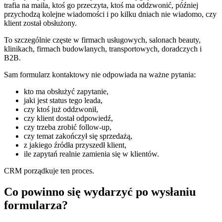
trafia na maila, ktoś go przeczyta, ktoś ma oddzwonić, później
przychodzą kolejne wiadomości i po kilku dniach nie wiadomo, czy
klient został obsłużony.
To szczególnie częste w firmach usługowych, salonach beauty,
klinikach, firmach budowlanych, transportowych, doradczych i
B2B.
Sam formularz kontaktowy nie odpowiada na ważne pytania:
kto ma obsłużyć zapytanie,
jaki jest status tego leada,
czy ktoś już oddzwonił,
czy klient dostał odpowiedź,
czy trzeba zrobić follow-up,
czy temat zakończył się sprzedażą,
z jakiego źródła przyszedł klient,
ile zapytań realnie zamienia się w klientów.
CRM porządkuje ten proces.
Co powinno się wydarzyć po wysłaniu
formularza?