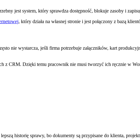
zebny jest system, który sprawdza dostępność, blokuje zasoby i zapi
ternetowej
, który działa na własnej stronie i jest połączony z bazą klient
ęsto nie wystarcza, jeśli firma potrzebuje załączników, kart produkc
z CRM. Dzięki temu pracownik nie musi tworzyć ich ręcznie w Word
lepszą historię sprawy, bo dokumenty są przypisane do klienta, projek