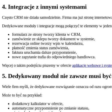
4. Integracje z innymi systemami
Często CRM nie działa samodzielnie. Firma ma już stronę internetow
Dedykowane moduły i integracje mogą połączyć te elementy w jeden
formularz ze strony tworzy klienta w CRM,
zamówienie ze sklepu tworzy dokument w systemie,
rezerwacja online tworzy wpis w kalendarzu,
płatność zmienia status zamówienia,
faktura uruchamia dalsze przypomnienie,
nowe zapytanie trafia do odpowiedniego handlowca.
Więcej o takim podejściu piszemy w ofercie
aplikacje webowe i sys
5. Dedykowany moduł nie zawsze musi być
Wiele firm myśli, że dedykowane rozwiązanie oznacza od razu ogrom
Może to być na przykład:
dodatkowy kalkulator w ofercie,
automatyczne przypomnienie po zmianie statusu,