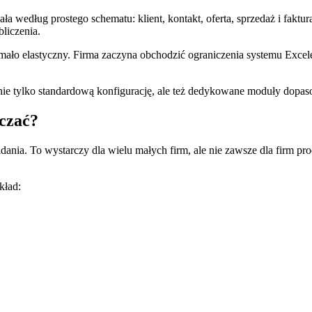
 według prostego schematu: klient, kontakt, oferta, sprzedaż i faktu
liczenia.
ało elastyczny. Firma zaczyna obchodzić ograniczenia systemu Excel
ie tylko standardową konfigurację, ale też dedykowane moduły dopas
czać?
adania. To wystarczy dla wielu małych firm, ale nie zawsze dla firm
kład: