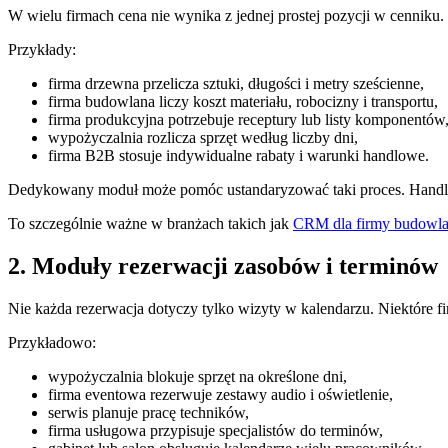
W wielu firmach cena nie wynika z jednej prostej pozycji w cenniku. 
Przykłady:
firma drzewna przelicza sztuki, długości i metry sześcienne,
firma budowlana liczy koszt materiału, robocizny i transportu,
firma produkcyjna potrzebuje receptury lub listy komponentów
wypożyczalnia rozlicza sprzęt według liczby dni,
firma B2B stosuje indywidualne rabaty i warunki handlowe.
Dedykowany moduł może pomóc ustandaryzować taki proces. Handlowi
To szczególnie ważne w branżach takich jak
CRM dla firmy budowla
2. Moduły rezerwacji zasobów i terminów
Nie każda rezerwacja dotyczy tylko wizyty w kalendarzu. Niektóre fi
Przykładowo:
wypożyczalnia blokuje sprzęt na określone dni,
firma eventowa rezerwuje zestawy audio i oświetlenie,
serwis planuje pracę techników,
firma usługowa przypisuje specjalistów do terminów,