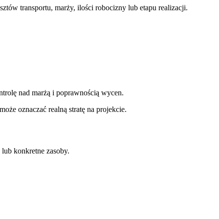
ów transportu, marży, ilości robocizny lub etapu realizacji.
ntrolę nad marżą i poprawnością wycen.
oże oznaczać realną stratę na projekcie.
 lub konkretne zasoby.