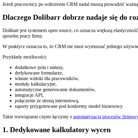
Jeżeli pracownicy po wdrożeniu CRM nadal muszą prowadzić ważną c
Dlaczego Dolibarr dobrze nadaje się do r
Dolibarr jest systemem open source, co oznacza większą elastyczn
sposobu pracy firmy.
W praktyce oznacza to, że CRM nie musi wymuszać jednego sztywnego
Przykłady możliwości:
dodatkowe pola i statusy,
dedykowane formularze,
własne widoki dla pracowników,
moduły kalkulacyjne,
automatyczne generowanie dokumentów,
integracje API,
połączenie ze stroną internetową,
raporty przygotowane pod konkretny model biznesowy.
Takie rozwiązania często łączymy z
automatyzacją procesów firmow
1. Dedykowane kalkulatory wycen