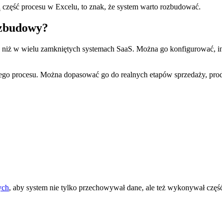
zęść procesu w Excelu, to znak, że system warto rozbudować.
ozbudowy?
ość niż w wielu zamkniętych systemach SaaS. Można go konfigurować
 procesu. Można dopasować go do realnych etapów sprzedaży, produkcj
ych
, aby system nie tylko przechowywał dane, ale też wykonywał część