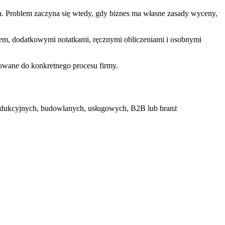
ra. Problem zaczyna się wtedy, gdy biznes ma własne zasady wyceny,
em, dodatkowymi notatkami, ręcznymi obliczeniami i osobnymi
owane do konkretnego procesu firmy.
 produkcyjnych, budowlanych, usługowych, B2B lub branż