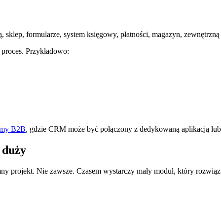
ą, sklep, formularze, system księgowy, płatności, magazyn, zewnętrzn
 proces. Przykładowo:
temy B2B
, gdzie CRM może być połączony z dedykowaną aplikacją lub 
 duży
ny projekt. Nie zawsze. Czasem wystarczy mały moduł, który rozwiąz