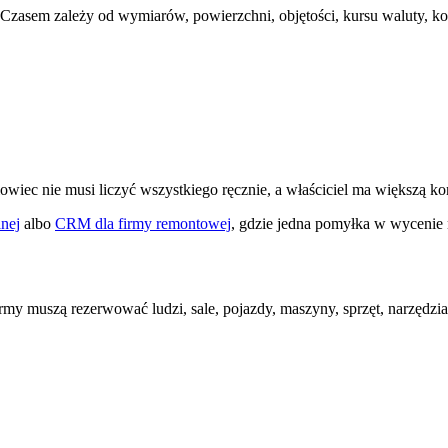
Czasem zależy od wymiarów, powierzchni, objętości, kursu waluty, koszt
,
ec nie musi liczyć wszystkiego ręcznie, a właściciel ma większą ko
nej
albo
CRM dla firmy remontowej
, gdzie jedna pomyłka w wycenie m
rmy muszą rezerwować ludzi, sale, pojazdy, maszyny, sprzęt, narzędzia