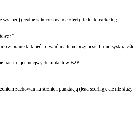
 wykazują realne zainteresowanie ofertą. Jednak marketing
ciowe?”
.
amo zebranie kliknięć i otwarć maili nie przyniesie firmie zysku, jeśli
ie tracić najcenniejszych kontaktów B2B.
niem zachowań na stronie i punktacją (lead scoring), ale nie służy