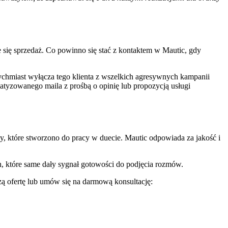
 się sprzedaż. Co powinno się stać z kontaktem w Mautic, gdy
chmiast wyłącza tego klienta z wszelkich agresywnych kampanii
atyzowanego maila z prośbą o opinię lub propozycją usługi
, które stworzono do pracy w duecie. Mautic odpowiada za jakość i
ch, które same dały sygnał gotowości do podjęcia rozmów.
 ofertę lub umów się na darmową konsultację: