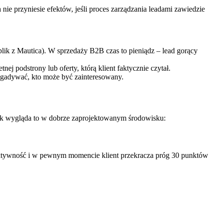
ie przyniesie efektów, jeśli proces zarządzania leadami zawiedzie
ik z Mautica). W sprzedaży B2B czas to pieniądz – lead gorący
nej podstrony lub oferty, którą klient faktycznie czytał.
zgadywać, kto może być zainteresowany.
jak wygląda to w dobrze zaprojektowanym środowisku:
o aktywność i w pewnym momencie klient przekracza próg 30 punktów