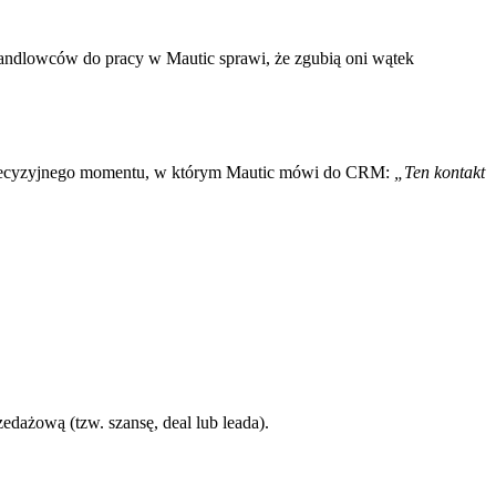
handlowców do pracy w Mautic sprawi, że zgubią oni wątek
u precyzyjnego momentu, w którym Mautic mówi do CRM:
„Ten kontakt
ażową (tzw. szansę, deal lub leada).