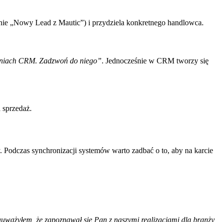
nie „Nowy Lead z Mautic”) i przydziela konkretnego handlowca.
żeniach CRM. Zadzwoń do niego”
. Jednocześnie w CRM tworzy się
 sprzedaż.
y. Podczas synchronizacji systemów warto zadbać o to, aby na karcie
auważyłem, że zapoznawał się Pan z naszymi realizacjami dla branży