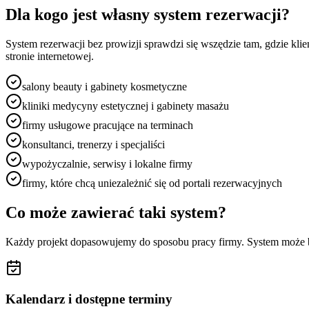
Dla kogo jest własny system rezerwacji?
System rezerwacji bez prowizji sprawdzi się wszędzie tam, gdzie kli
stronie internetowej.
salony beauty i gabinety kosmetyczne
kliniki medycyny estetycznej i gabinety masażu
firmy usługowe pracujące na terminach
konsultanci, trenerzy i specjaliści
wypożyczalnie, serwisy i lokalne firmy
firmy, które chcą uniezależnić się od portali rezerwacyjnych
Co może zawierać taki system?
Każdy projekt dopasowujemy do sposobu pracy firmy. System może b
Kalendarz i dostępne terminy