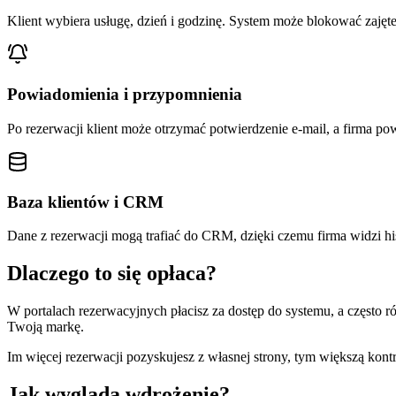
Klient wybiera usługę, dzień i godzinę. System może blokować zajęte
Powiadomienia i przypomnienia
Po rezerwacji klient może otrzymać potwierdzenie e-mail, a firma p
Baza klientów i CRM
Dane z rezerwacji mogą trafiać do CRM, dzięki czemu firma widzi hi
Dlaczego to się opłaca?
W portalach rezerwacyjnych płacisz za dostęp do systemu, a często ró
Twoją markę.
Im więcej rezerwacji pozyskujesz z własnej strony, tym większą kontr
Jak wygląda wdrożenie?