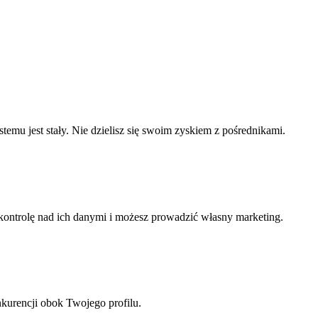
temu jest stały. Nie dzielisz się swoim zyskiem z pośrednikami.
ą kontrolę nad ich danymi i możesz prowadzić własny marketing.
nkurencji obok Twojego profilu.