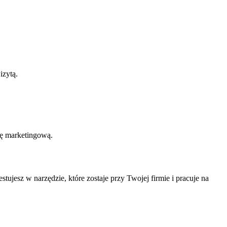
izytą.
ję marketingową.
tujesz w narzędzie, które zostaje przy Twojej firmie i pracuje na