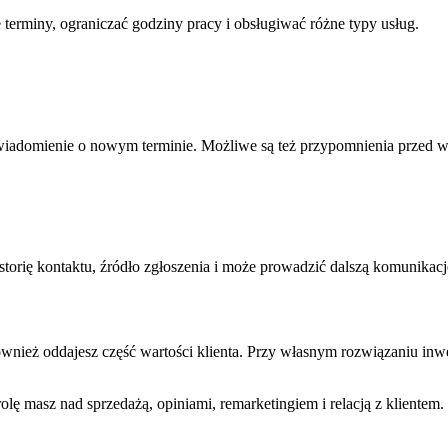
 terminy, ograniczać godziny pracy i obsługiwać różne typy usług.
owiadomienie o nowym terminie. Możliwe są też przypomnienia przed w
storię kontaktu, źródło zgłoszenia i może prowadzić dalszą komunikac
wnież oddajesz część wartości klienta. Przy własnym rozwiązaniu inwes
olę masz nad sprzedażą, opiniami, remarketingiem i relacją z klientem.