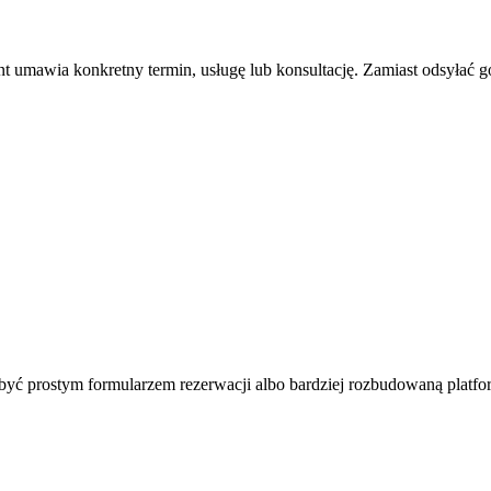
ent umawia konkretny termin, usługę lub konsultację. Zamiast odsyłać g
yć prostym formularzem rezerwacji albo bardziej rozbudowaną platfo