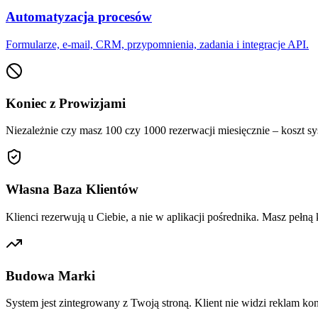
Automatyzacja procesów
Formularze, e-mail, CRM, przypomnienia, zadania i integracje API.
Koniec z Prowizjami
Niezależnie czy masz 100 czy 1000 rezerwacji miesięcznie – koszt sys
Własna Baza Klientów
Klienci rezerwują u Ciebie, a nie w aplikacji pośrednika. Masz pełn
Budowa Marki
System jest zintegrowany z Twoją stroną. Klient nie widzi reklam ko