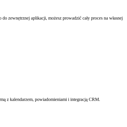
o do zewnętrznej aplikacji, możesz prowadzić cały proces na własnej
rmą z kalendarzem, powiadomieniami i integracją CRM.